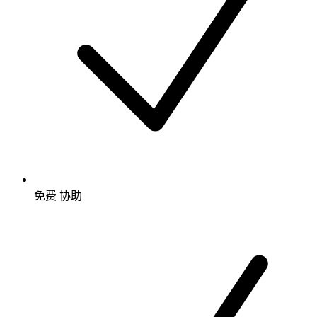
免费
协助